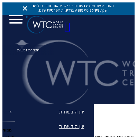
האתר עושה שימוש בעוגיות כדי לשפר את חוויית הגלישה
שלך. מידע נוסף מופיע ב
מדיניות הפרטיות
שלנו.
יעדים
יעדים
יעדים
אתונה
הצהרת נגישות - אתר WTC
יוון היבשתית
יוון היבשתית
מבוא