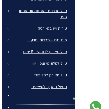
טיול טברנות באתונה עם אמנון
גופר
טירות ויין בגאורגיה
מונטנגרו - תרבות, טבע ויין
טיול מאורגן לדובאי - 5 ימים
טיול לסלוניקי וצפון יוון
טיול מאורגן לפלופונז
הטיול המקיף לסיציליה
בלוג