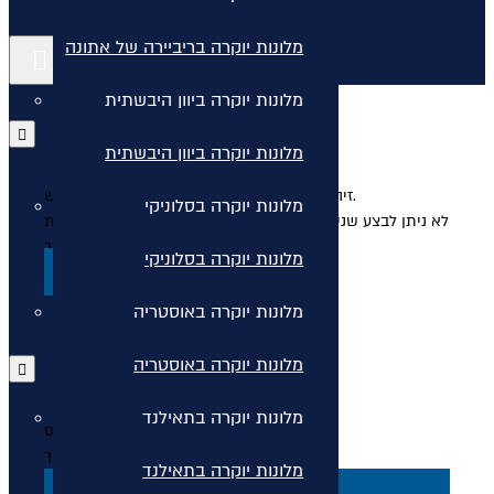
מלונות יוקרה בריביירה של אתונה
קישורים נוספים
מלונות יוקרה ביוון היבשתית
מלונות יוקרה ביוון היבשתית
זיהינו שהמשכתם את התהליך באתר בחלון חדש.
מלונות יוקרה בסלוניקי
לא ניתן לבצע שני תהליכים מקבילים בשני חלונות. אנא סגרו את
החלון בכדי להמשיך בתהליך.
מלונות יוקרה בסלוניקי
סגור
מלונות יוקרה באוסטריה
מלונות יוקרה באוסטריה
מלונות יוקרה בתאילנד
איך שהזמן טס!
בחרו לרענן כדי להמשיך!
מלונות יוקרה בתאילנד
דף הבית