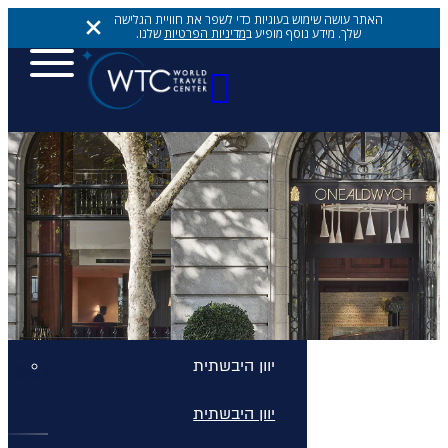
האתר עושה שימוש בעוגיות כדי לשפר את חוויית הגלישה
שלך. מידע נוסף מופיע ב
מדיניות הפרטיות
שלנו.
יעדים
יעדים
יעדים
אתונה
יוון היבשתית
ONE ALDWYCH
יוון היבשתית