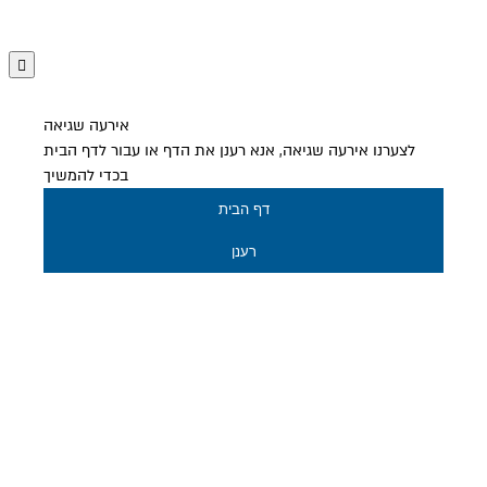
אירעה שגיאה
לצערנו אירעה שגיאה, אנא רענן את הדף או עבור לדף הבית
בכדי להמשיך
דף הבית
רענן