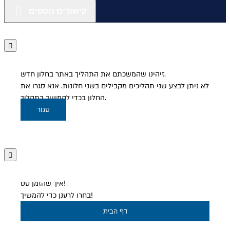
קישורים נוספים
זיהינו שהמשכתם את התהליך באתר בחלון חדש.
לא ניתן לבצע שני תהליכים מקבילים בשני חלונות. אנא סגרו את
החלון בכדי להמשיך בתהליך.
סגור
איך שהזמן טס!
בחרו לרענן כדי להמשיך!
דף הבית