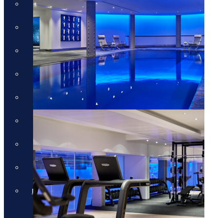
חבילות לכרתים
חבילות לקורפו
חבילות לקוסטה נברינו
חבילות לחלקידיקי
חבילות למיקונוס
חבילות לסנטוריני
חבילות לרודוס
חבילות לפרבזה
חבילות למדיירה, פורטוגל והאיים
האזוריים