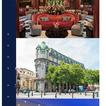
חבילות נופש
חבילות נופש
חופשות הכל כלול
חבילות למשפחות
מלונות למבוגרים בלבד
חבילות נופש בחגי תשרי באיי יוון
וקפריסין
חבילות נופש לאתונה בחגי תשרי
חבילות לקפריסין