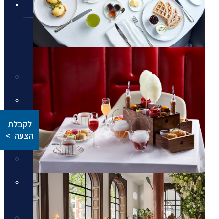
טיולים מאורגנים
טיולים מאורגנים
טיולים מאורגנים
טיולי תמריץ
שייט יוקרתי על נהר הריין
התענוגות של רומא וטוסקנה עם
לקבלת
חיים קוזניץ
הצעה >
הכוכבים של יוון - סוכות
טיול בדרום איטליה וברומא עם
חיים קוזניץ
טיול מאורגן לדולומיטים