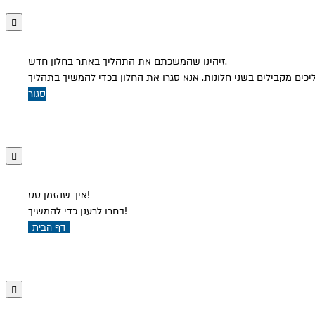
זיהינו שהמשכתם את התהליך באתר בחלון חדש.
סגור
איך שהזמן טס!
בחרו לרענן כדי להמשיך!
דף הבית