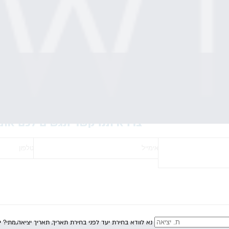
חולמים להגיע ל- Domes of Elounda? צרו איתנו קשר ונגשים 
נא לוודא בחירת יעד לפני בחירת תאריך,
תאריך יציאה,
מתי? י