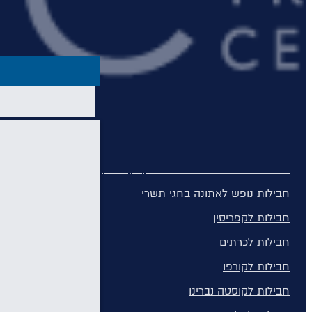
מונטנגרו
סיישל
חבילות נופש
חבילות נופש
חופשות הכל כלול
חבילות למשפחות
מלונות למבוגרים בלבד
חבילות נופש בחגי תשרי באיי יוון וקפריסין
חבילות נופש לאתונה בחגי תשרי
חבילות לקפריסין
חבילות לכרתים
חבילות לקורפו
חבילות לקוסטה נברינו
כרתים הוא האי הגדול ביותר ביוון, והחמישי בגודלו בים התיכון, בו תוכלו