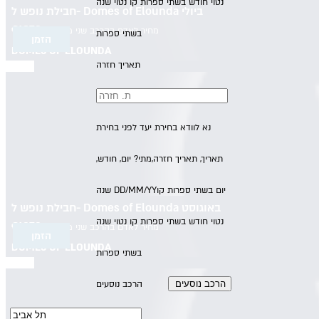
נטוי חודש בשתי ספרות קו נטוי שנה
חבילת נופש ל- Domes of Elounda ביולי
€
1379
מחיר לאדם בהרכב שני מבוגרים
בשתי ספרות
הזמן
DOMES OF ELOUNDA
תאריך חזרה
העברות
חצי פנסיון
13/8/26
-
10/8/26
בין התאריכים,
נא לוודא בחירת יעד לפני בחירת
תאריך,
תאריך חזרה,
מתי? יום, חודש,
יום בשתי ספרות קו
DD/MM/YY
שנה
חבילת נופש ל- Domes of Elounda באוגוסט
נטוי חודש בשתי ספרות קו נטוי שנה
€
1379
מחיר לאדם בהרכב שני מבוגרים
הזמן
DOMES OF ELOUNDA
בשתי ספרות
הרכב נוסעים
העברות
חצי פנסיון
13/8/26
-
10/8/26
בין התאריכים,