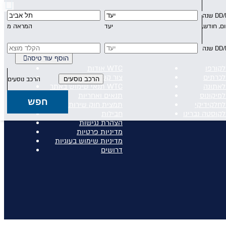
DD
שנה
ום, חודש,
יעד
המראה מ
DD
שנה
כללי
הוסף עוד טיסה
לקורפו
אודות WTC
לכרתים
צור קשר
הרכב נוסעים
לאתונה
תנאי שימוש באתר WTC
למיקונוס
תנאים ואחריות
חפש
לחלקידיקי
תמצית חוק שירותי תעופה
לקוסטה נברינו
חבילות
הצהרת נגישות
מדיניות פרטיות
מדיניות שימוש בעוגיות
דרושים