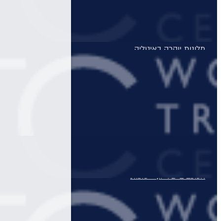
מלונות יוקרה בסיישל
מלונות יוקרה בדובאי
מלונות יוקרה באיטליה
מלונות יוקרה בלונדון
Domes Resorts
טיולים מאורגנים
טיולים מאורגנים
טיולי תמריץ
שייט יוקרתי על נהר הריין
התענוגות של רומא וטוסקנה עם חיים קוזניץ
הכוכבים של יוון - סוכות
טיול בדרום איטליה וברומא עם חיים קוזניץ
טיול מאורגן לדולומיטים