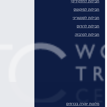
חבילות לחלקידיקי
חבילות למיקונוס
חבילות לסנטוריני
חבילות לרודוס
חבילות לפרבזה
חבילות למדיירה, פורטוגל והאיים האזוריים
חבילות למלון Daios Cove בכרתים
חבילות למלון Parklane Resort & Spa
חבילות למלון Domes of Elounda בכרתים
סקי יוקרתי
✦ חבילות מומלצות ✦
מלונות יוקרה
מלונות יוקרה
מלונות יוקרה בכרתים