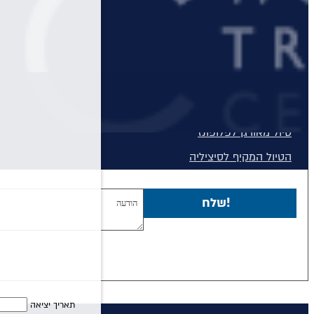
טיול טברנות באתונה עם אמנון גופר
טירות ויין בגאורגיה
מונטנגרו - תרבות, טבע ויין
טיול מאורגן לדובאי - 5 ימים
טיול לסלוניקי וצפון יוון
טיול מאורגן לפלופונז
הטיול המקיף לסיציליה
בלוג
שלח!
יצירת קשר
תאריך יציאה