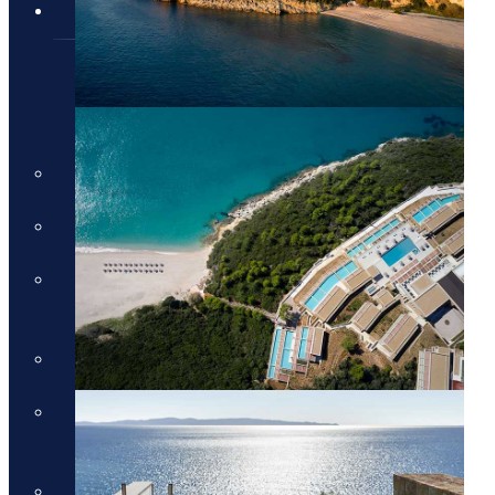
טיולים מאורגנים
טיולים מאורגנים
טיולים מאורגנים
טיולי תמריץ
שייט יוקרתי על נהר הריין
התענוגות של רומא וטוסקנה עם
חיים קוזניץ
הכוכבים של יוון - סוכות
טיול בדרום איטליה וברומא עם
חיים קוזניץ
טיול מאורגן לדולומיטים