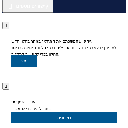
קישורים נוספים
זיהינו שהמשכתם את התהליך באתר בחלון חדש.
לא ניתן לבצע שני תהליכים מקבילים בשני חלונות. אנא סגרו את
החלון בכדי להמשיך בתהליך.
סגור
איך שהזמן טס!
בחרו לרענן כדי להמשיך!
דף הבית