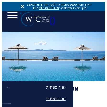
האתר עושה שימוש בעוגיות כדי לשפר את חוויית הגלישה
שלך. מידע נוסף מופיע ב
מדיניות הפרטיות
שלנו.
יעדים
יעדים
יעדים
אתונה
יוון היבשתית
ELIX, MAR-BELLA COLLECTION
יוון היבשתית