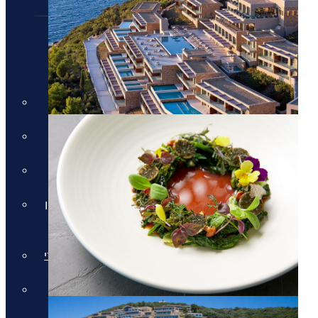
חבילות נופש
חבילות נופש
חופשות הכל כלול
חבילות למשפחות
מלונות למבוגרים בלבד
חבילות נופש בחגי תשרי באיי יוון
וקפריסין
חבילות נופש לאתונה בחגי תשרי
חבילות לקפריסין