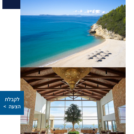
יצירת קשר
לקבלת
הצעה >