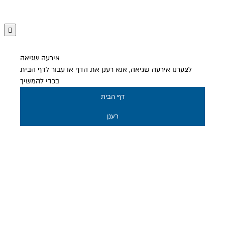
אירעה שגיאה
לצערנו אירעה שגיאה, אנא רענן את הדף או עבור לדף הבית
בכדי להמשיך
דף הבית
רענן