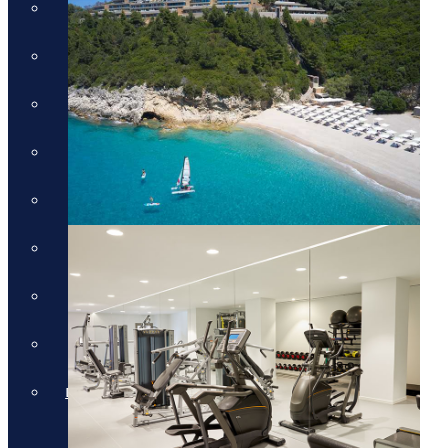
חבילות לכרתים
חבילות לקורפו
חבילות לקוסטה נברינו
חבילות לחלקידיקי
חבילות למיקונוס
חבילות לסנטוריני
חבילות לרודוס
חבילות לפרבזה
חבילות למדיירה, פורטוגל והאיים
האזוריים