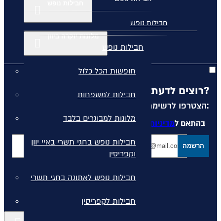
חבילות נופש
חבילות נופש
מלונות יוקרה ביוון
חבילות נופש
חופשות הכל כלול
רוצים לדעת מה קורה לפני כולם?
חבילות למשפחות
הצטרפו לרשימת הדיוור שלנו:
מלונות למבוגרים בלבד
בהתאם ל
מדיניות הפרטיות
המפורסמת באתר
חבילות נופש בחגי תשרי באיי יוון
הרשמה
וקפריסין
חבילות נופש לאתונה בחגי תשרי
חבילות לקפריסין