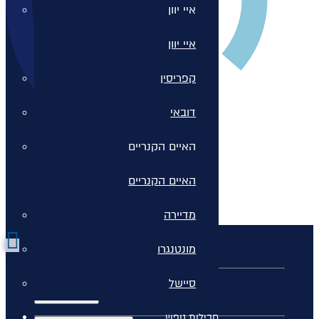
איי יוון
איי יוון
קפריסין
דובאי
האיים הקנריים
האיים הקנריים
מדיירה
מונטנגרו
כללי
סיישל
חבילות נופש