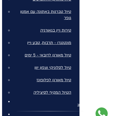
טיול טברנות באתונה עם אמנון
גופר
טירות ויין בגאורגיה
מונטנגרו - תרבות, טבע ויין
טיול מאורגן לדובאי - 5 ימים
טיול לסלוניקי וצפון יוון
טיול מאורגן לפלופונז
הטיול המקיף לסיציליה
בלוג