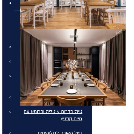
טיולים מאורגנים
טיולים מאורגנים
טיולים מאורגנים
טיולי תמריץ
שייט יוקרתי על נהר הריין
התענוגות של רומא וטוסקנה עם
חיים קוזניץ
הכוכבים של יוון - סוכות
טיול בדרום איטליה וברומא עם
חיים קוזניץ
החדרים במלון
טיול מאורגן לדולומיטים