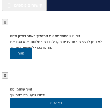
קישורים נוספים
זיהינו שהמשכתם את התהליך באתר בחלון חדש.
לא ניתן לבצע שני תהליכים מקבילים בשני חלונות. אנא סגרו את
החלון בכדי להמשיך בתהליך.
סגור
איך שהזמן טס!
בחרו לרענן כדי להמשיך!
דף הבית