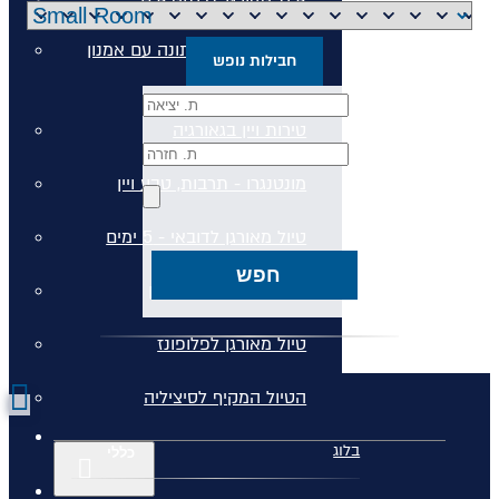
טיול טברנות באתונה עם אמנון
חבילות נופש
גופר
טירות ויין בגאורגיה
מונטנגרו - תרבות, טבע ויין
טיול מאורגן לדובאי - 5 ימים
חפש
טיול לסלוניקי וצפון יוון
טיול מאורגן לפלופונז
הטיול המקיף לסיציליה
בלוג
כללי