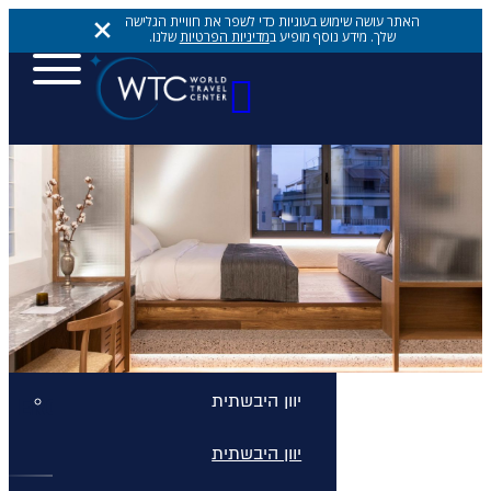
האתר עושה שימוש בעוגיות כדי לשפר את חוויית הגלישה
שלך. מידע נוסף מופיע ב
מדיניות הפרטיות
שלנו.
יעדים
יעדים
יעדים
אתונה
יוון היבשתית
ERGON HOUSE
יוון היבשתית