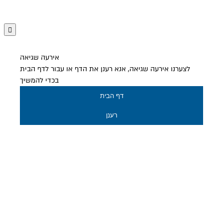
אירעה שגיאה
לצערנו אירעה שגיאה, אנא רענן את הדף או עבור לדף הבית
בכדי להמשיך
דף הבית
רענן