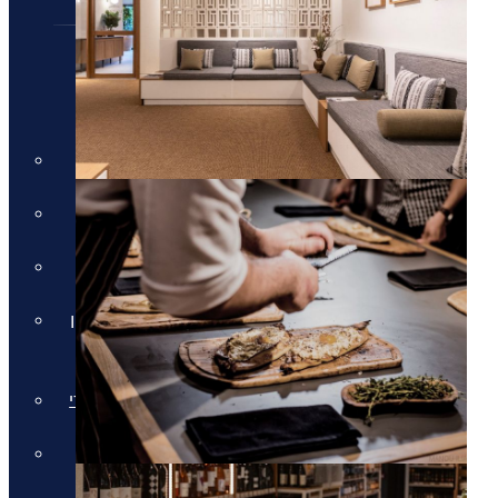
חבילות נופש
חבילות נופש
חופשות הכל כלול
חבילות למשפחות
מלונות למבוגרים בלבד
חבילות נופש בחגי תשרי באיי יוון
וקפריסין
חבילות נופש לאתונה בחגי תשרי
חבילות לקפריסין