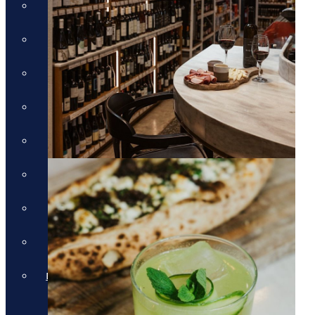
חבילות לכרתים
חבילות לקורפו
חבילות לקוסטה נברינו
חבילות לחלקידיקי
חבילות למיקונוס
חבילות לסנטוריני
חבילות לרודוס
חבילות לפרבזה
חבילות למדיירה, פורטוגל והאיים
האזוריים