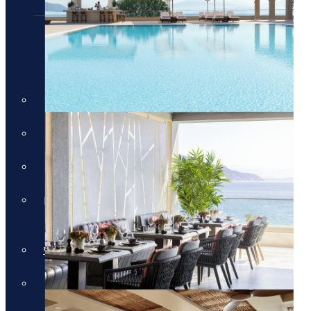
חבילות נופש
חבילות נופש
חופשות הכל כלול
חבילות למשפחות
מלונות למבוגרים בלבד
חבילות נופש בחגי תשרי באיי יוון
וקפריסין
חבילות נופש לאתונה בחגי תשרי
חבילות לקפריסין