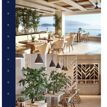
חבילות לכרתים
חבילות לקורפו
חבילות לקוסטה נברינו
חבילות לחלקידיקי
חבילות למיקונוס
חבילות לסנטוריני
חבילות לרודוס
חבילות לפרבזה
חבילות למדיירה, פורטוגל והאיים
האזוריים