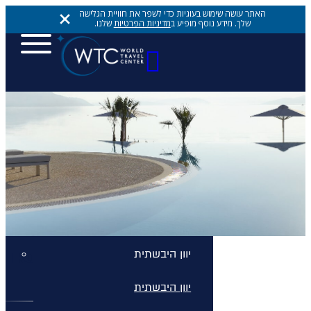
האתר עושה שימוש בעוגיות כדי לשפר את חוויית הגלישה
שלך. מידע נוסף מופיע ב
מדיניות הפרטיות
שלנו.
יעדים
יעדים
יעדים
אתונה
יוון היבשתית
IKOS DASSIA
יוון היבשתית