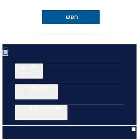
חפש
כללי
חבילות נופש
מלונות יוקרה ביוון