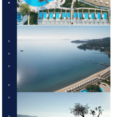
טיולים מאורגנים
טיולים מאורגנים
טיולים מאורגנים
טיולי תמריץ
שייט יוקרתי על נהר הריין
התענוגות של רומא וטוסקנה עם
חיים קוזניץ
הכוכבים של יוון - סוכות
טיול בדרום איטליה וברומא עם
חיים קוזניץ
טיול מאורגן לדולומיטים