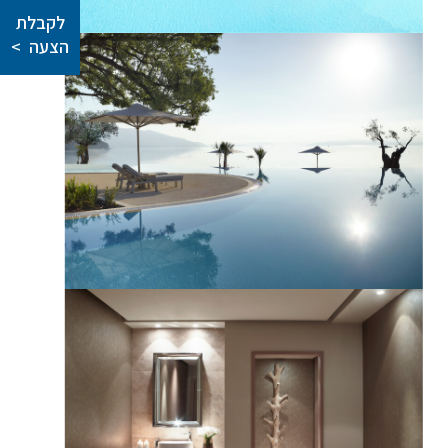
לקבלת
הצעה >