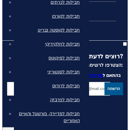
חבילות לכרתים
חבילות נופש
חבילות לקורפו
מלונות יוקרה ביוון
חבילות לקוסטה נברינו
חבילות לחלקידיקי
רוצים לדעת מה קורה לפני כולם?
חבילות למיקונוס
הצטרפו לרשימת הדיוור שלנו:
חבילות לסנטוריני
בהתאם ל
מדיניות הפרטיות
המפורסמת באתר
חבילות לרודוס
הרשמה
חבילות לפרבזה
חבילות למדיירה, פורטוגל והאיים
האזוריים