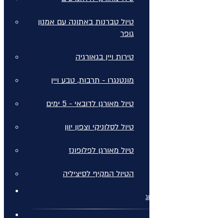
טיול טברנות באתונה עם אמנון
גופר
טירות ויין בגאורגיה
מונטנגרו - תרבות, טבע ויין
טיול מאורגן לדובאי - 5 ימים
טיול לסלוניקי וצפון יוון
טיול מאורגן לפלופונז
הטיול המקיף לסיציליה
בלוג