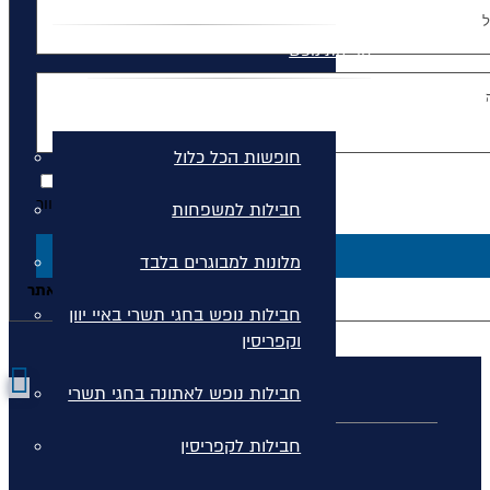
חבילות נופש
חבילות נופש
חופשות הכל כלול
הצטרפות לרשימת דיוור.
חבילות למשפחות
שלח!
מלונות למבוגרים בלבד
בהתאם ל
מדיניות הפרטיות
המפורסמת באתר
חבילות נופש בחגי תשרי באיי יוון
וקפריסין
חבילות נופש לאתונה בחגי תשרי
כללי
חבילות לקפריסין