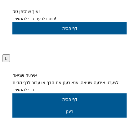
איך שהזמן טס!
בחרו לרענן כדי להמשיך!
דף הבית
אירעה שגיאה
לצערנו אירעה שגיאה, אנא רענן את הדף או עבור לדף הבית
בכדי להמשיך
דף הבית
רענן