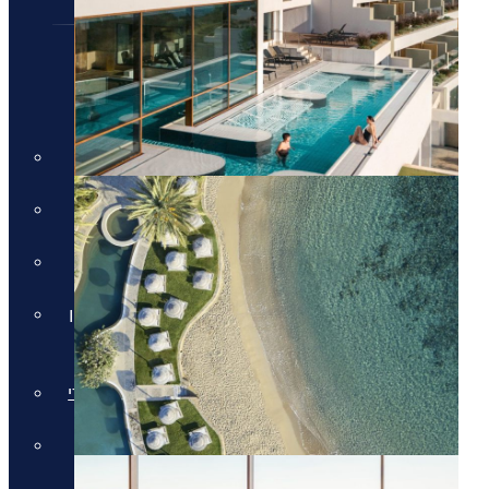
חבילות נופש
חבילות נופש
חופשות הכל כלול
חבילות למשפחות
מלונות למבוגרים בלבד
חבילות נופש בחגי תשרי באיי יוון
וקפריסין
חבילות נופש לאתונה בחגי תשרי
חבילות לקפריסין