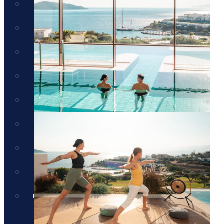
חבילות לכרתים
חבילות לקורפו
חבילות לקוסטה נברינו
חבילות לחלקידיקי
חבילות למיקונוס
חבילות לסנטוריני
חבילות לרודוס
חבילות לפרבזה
חבילות למדיירה, פורטוגל והאיים
האזוריים