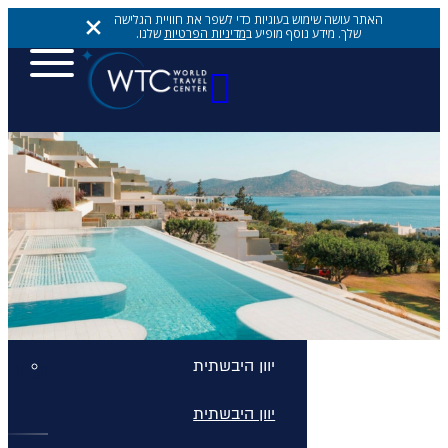
האתר עושה שימוש בעוגיות כדי לשפר את חוויית הגלישה
שלך. מידע נוסף מופיע ב
מדיניות הפרטיות
שלנו.
יעדים
יעדים
יעדים
אתונה
יוון היבשתית
PORTO ELOUNDA
יוון היבשתית