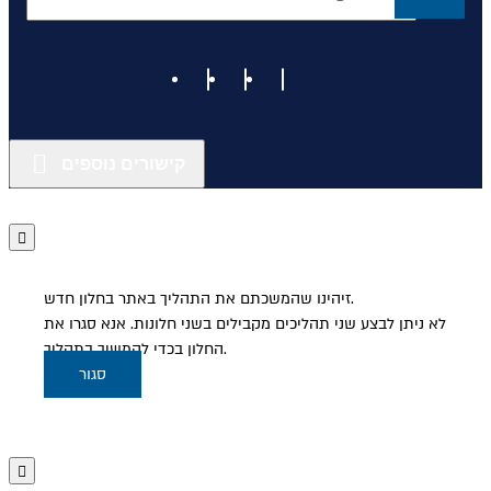
קישורים נוספים
זיהינו שהמשכתם את התהליך באתר בחלון חדש.
לא ניתן לבצע שני תהליכים מקבילים בשני חלונות. אנא סגרו את
החלון בכדי להמשיך בתהליך.
סגור