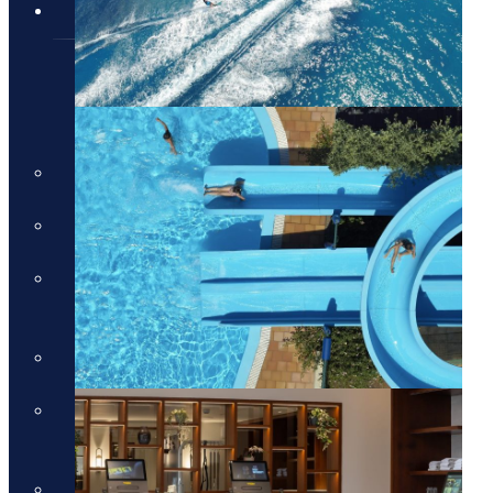
טיולים מאורגנים
טיולים מאורגנים
טיולים מאורגנים
טיולי תמריץ
שייט יוקרתי על נהר הריין
התענוגות של רומא וטוסקנה עם
חיים קוזניץ
הכוכבים של יוון - סוכות
טיול בדרום איטליה וברומא עם
חיים קוזניץ
טיול מאורגן לדולומיטים