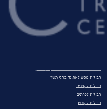
מדיירה
מונטנגרו
סיישל
חבילות נופש
חבילות נופש
חופשות הכל כלול
חבילות למשפחות
מלונות למבוגרים בלבד
חבילות נופש בחגי תשרי באיי יוון וקפריסין
חבילות נופש לאתונה בחגי תשרי
חבילות לקפריסין
חבילות לכרתים
חבילות לקורפו
חופשת סקי באירופה מגלמת בתוכה את הטוב מכל העולמות. גם פעילות גופנ