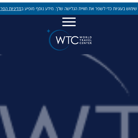
ימוש בעוגיות כדי לשפר את חוויית הגלישה שלך. מידע נוסף מופיע ב
מדיניות הפרט