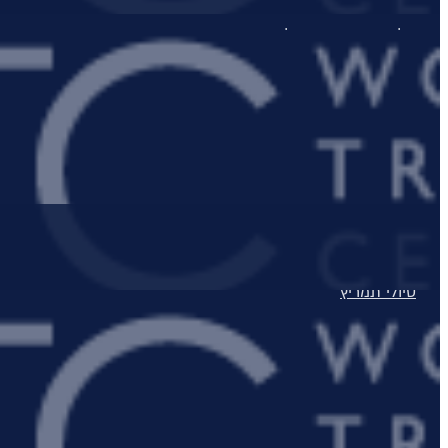
מלונות יוקרה בתאילנד
מלונות יוקרה בסיישל
מלונות יוקרה בדובאי
מלונות יוקרה באיטליה
מלונות יוקרה בלונדון
Domes Resorts
טיולים מאורגנים
טיולים מאורגנים
טיולי תמריץ
שייט יוקרתי על נהר הריין
התענוגות של רומא וטוסקנה עם חיים קוזניץ
הכוכבים של יוון - סוכות
טיול בדרום איטליה וברומא עם חיים קוזניץ