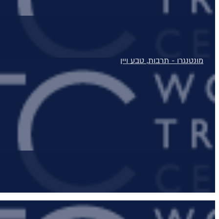
טיול מאורגן לדולומיטים
טיול טברנות באתונה עם אמנון גופר
טירות ויין בגאורגיה
מונטנגרו - תרבות, טבע ויין
טיול מאורגן לדובאי - 5 ימים
טיול לסלוניקי וצפון יוון
טיול מאורגן לפלופונז
הטיול המקיף לסיציליה
בלוג
יצירת קשר