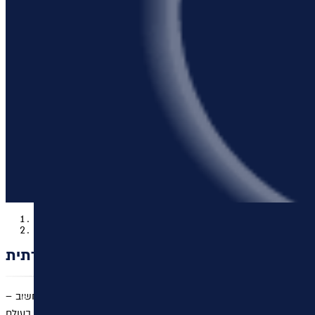
עמוד הבית
חופשות סקי
חופשת סקי יוקרתית
מבקרים בהן שפע של בילויים וקניות, גם טבע מדהים מסביב והכי חשוב –