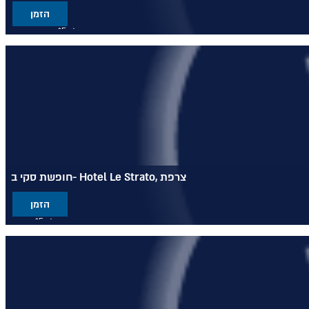
הזמן
מלון 5* בוטיק יוקרתי
מעוצב בהשראה טיבטית לחוויה בלתי נשכחת
ממוקם בגובה 1,900 מ' מעל הכפר קורשבל 1850 בצרפת
חופשת סקי ב- Hotel Le Strato, צרפת
הזמן
מלון 5* יוקרתי
מציע לאורחיו קסם, אלגנטיות ונוחות
ממוקם בלב אזור הסקי קורשבל 1850 בצרפת