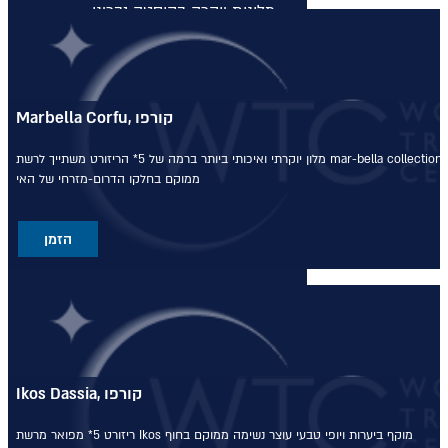
מלונות יוקרה בקוסטה נברינו
מלונות יוקרה במיקונוס
מלונות יוקרה במיקונוס
Marbella Corfu, קורפו
מלונות יוקרה בסנטוריני
הריזורט משתייך לרשת mar-bella collection
מלון יוקרתי ואיכותי ביותר ברמה של 5*
ממוקם בחלקו הדרום-מזרחי של האי
מלונות יוקרה בסנטוריני
הזמן
מלונות יוקרה בחלקידיקי
מלונות יוקרה בחלקידיקי
מלונות יוקרה ברודוס
Ikos Dassia, קורפו
מלונות יוקרה ברודוס
מוקף ביערות ויופי טבעי עוצר נשימה
ממוקם בחוף
ריזורט 5* מפואר מרשת Ikos
מלונות יוקרה בריביירה של אתונה