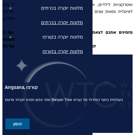
ואטרקציות לילדים, אוכל מעולה וחיי לילה תוססים. קרבתו של האי
מלונות יוקרה בכרתים
לאיטליה ומאות שנים של כיבוש ונציאני, העניקו לאי אופי מיוחד המייחד
את קורפו מאיי יוון האחרים.
מלונות יוקרה בכרתים
אנו ב-WTC מזמינים אתכם לצאת לחופשה חלומית במלונות היוקרה
מלונות יוקרה בקורפו
הטובים ביותר בקורפו.
לפרטים נוספים והזמנות התקשרו אלינו: 03-5656351
מלונות יוקרה בקורפו
מלונות יוקרה באתונה
מלונות יוקרה באתונה
Angsana, קורפו
מלונות יוקרה בקפריסין
מרשת Banyan Tree העולמית
בחוף המזרחי של קורפו
אתר נופש וספא יוקרתי
מלונות יוקרה בקפריסין
מלונות יוקרה בקוסטה נברינו
הזמן