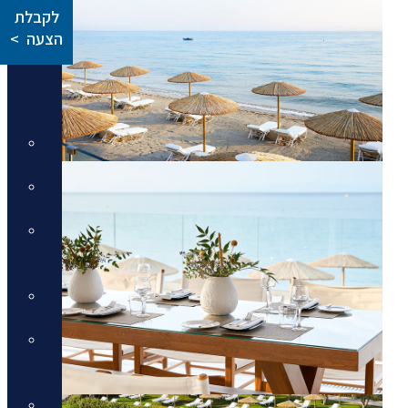
טיולים מאורגנים
לקבלת
הצעה >
טיולים מאורגנים
טיולים מאורגנים
טיולי תמריץ
שייט יוקרתי על נהר הריין
התענוגות של רומא וטוסקנה עם
חיים קוזניץ
הכוכבים של יוון - סוכות
טיול בדרום איטליה וברומא עם
חיים קוזניץ
טיול מאורגן לדולומיטים