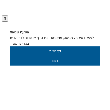
אירעה שגיאה
לצערנו אירעה שגיאה, אנא רענן את הדף או עבור לדף הבית
בכדי להמשיך
דף הבית
רענן