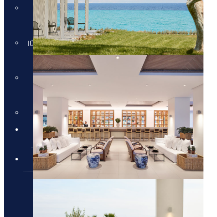
חבילות למלון Daios Cove
בכרתים
חבילות למלון Parklane Resort &
Spa
חבילות למלון Domes of
Elounda בכרתים
סקי יוקרתי
✦ חבילות מומלצות ✦
מלונות יוקרה
מלונות יוקרה
מלונות יוקרה