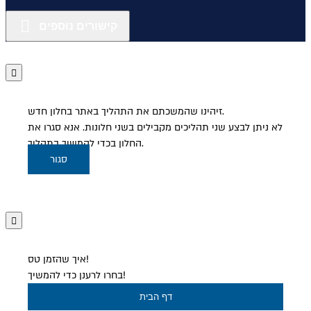
קישורים נוספים
זיהינו שהמשכתם את התהליך באתר בחלון חדש.
לא ניתן לבצע שני תהליכים מקבילים בשני חלונות. אנא סגרו את
החלון בכדי להמשיך בתהליך.
סגור
איך שהזמן טס!
בחרו לרענן כדי להמשיך!
דף הבית