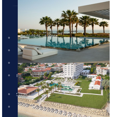
חבילות נופש
חבילות נופש
חופשות הכל כלול
חבילות למשפחות
מלונות למבוגרים בלבד
חבילות נופש בחגי תשרי באיי יוון
וקפריסין
חבילות נופש לאתונה בחגי תשרי
חבילות לקפריסין