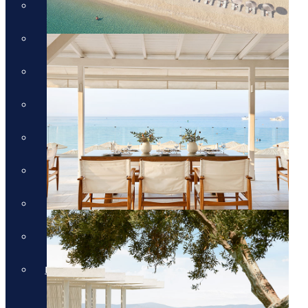
חבילות לכרתים
חבילות לקורפו
חבילות לקוסטה נברינו
חבילות לחלקידיקי
חבילות למיקונוס
חבילות לסנטוריני
חבילות לרודוס
חבילות לפרבזה
חבילות למדיירה, פורטוגל והאיים
האזוריים