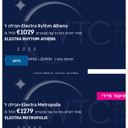
מלונות יוקרה במיקונוס
מלונות יוקרה במיקונוס
חבילה ל-Electra Rythm Athens
€
1029
מלונות יוקרה בסנטוריני
החל מ
מחיר לאדם בהרכב שני מבוגרים
ELECTRA RHYTHM ATHENS
מלונות יוקרה בסנטוריני
ארוחת בוקר
22/9/26
-
18/9/26
בין התאריכים,
מלונות יוקרה בחלקידיקי
הזמן
מלונות יוקרה בחלקידיקי
מלונות יוקרה ברודוס
אישור מיידי
מלונות יוקרה ברודוס
חבילה ל-Electra Metropolis
€
1279
החל מ
מחיר לאדם בהרכב שני מבוגרים
מלונות יוקרה בריביירה של אתונה
ELECTRA METROPOLIS