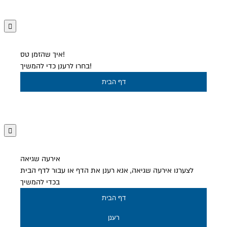
איך שהזמן טס!
בחרו לרענן כדי להמשיך!
דף הבית
אירעה שגיאה
לצערנו אירעה שגיאה, אנא רענן את הדף או עבור לדף הבית
בכדי להמשיך
דף הבית
רענן