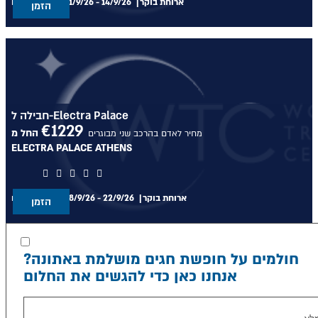
ארוחת בוקר
14/9/26
-
11/9/26
בין התאריכים,
הזמן
חבילה ל-Electra Palace
€
1229
החל מ
מחיר לאדם בהרכב שני מבוגרים
ELECTRA PALACE ATHENS
ארוחת בוקר
22/9/26
-
18/9/26
בין התאריכים,
הזמן
חולמים על חופשת חגים מושלמת באתונה?
אנחנו כאן כדי להגשים את החלום