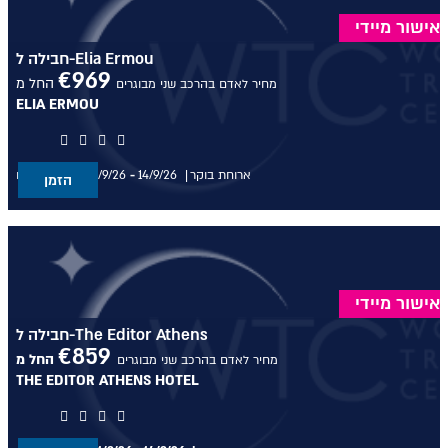
אישור מיידי
חבילה ל-Elia Ermou
€
969
החל מ
מחיר לאדם בהרכב שני מבוגרים
ELIA ERMOU
ארוחת בוקר
14/9/26
-
11/9/26
בין התאריכים,
הזמן
אישור מיידי
חבילה ל-The Editor Athens
€
859
החל מ
מחיר לאדם בהרכב שני מבוגרים
THE EDITOR ATHENS HOTEL