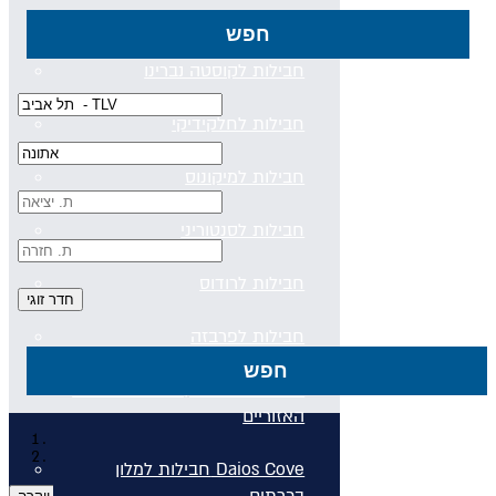
חבילות לקורפו
חפש
חבילות לקוסטה נברינו
חבילות לחלקידיקי
חבילות למיקונוס
חבילות לסנטוריני
חבילות לרודוס
חבילות לפרבזה
חפש
חבילות למדיירה, פורטוגל והאיים
האזוריים
עמוד הבית
חגי תשרי באתונה
חבילות למלון Daios Cove