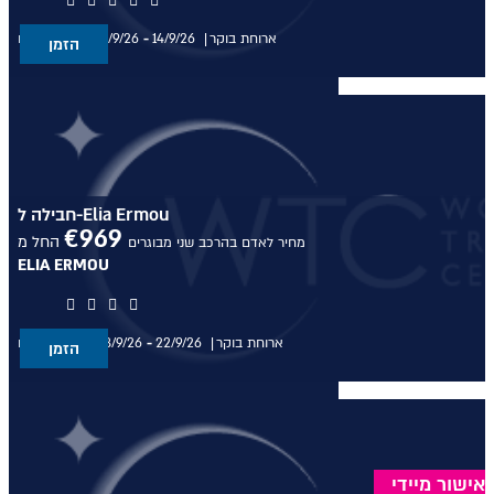
מלונות יוקרה בריביירה של אתונה
ארוחת בוקר
14/9/26
-
11/9/26
בין התאריכים,
הזמן
מלונות יוקרה ביוון היבשתית
מלונות יוקרה ביוון היבשתית
מלונות יוקרה בסלוניקי
מלונות יוקרה בסלוניקי
חבילה ל-Elia Ermou
€
969
החל מ
מחיר לאדם בהרכב שני מבוגרים
ELIA ERMOU
מלונות יוקרה באוסטריה
מלונות יוקרה באוסטריה
ארוחת בוקר
22/9/26
-
18/9/26
בין התאריכים,
הזמן
מלונות יוקרה בתאילנד
מלונות יוקרה בתאילנד
מלונות יוקרה בסיישל
אישור מיידי