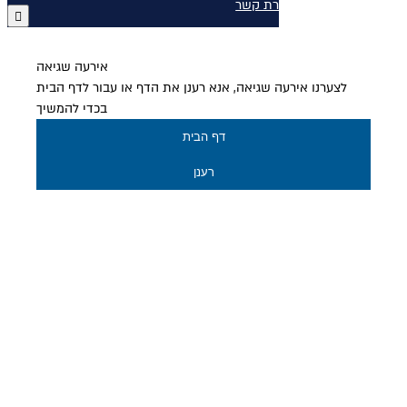
יצירת קשר
אירעה שגיאה
לצערנו אירעה שגיאה, אנא רענן את הדף או עבור לדף הבית
בכדי להמשיך
דף הבית
רענן