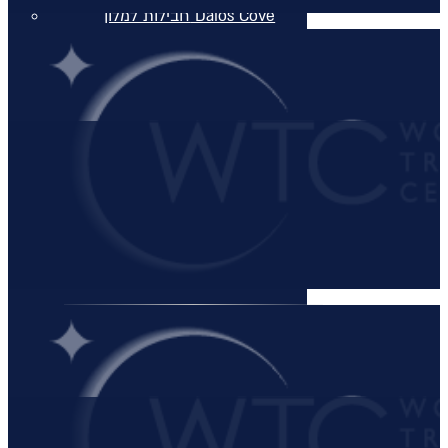
חבילות למלון Daios Cove
בכרתים
חבילות למלון Parklane Resort &
Spa
חבילות למלון Domes of
Elounda בכרתים
סקי יוקרתי
✦ חבילות מומלצות ✦
מלונות יוקרה
מלונות יוקרה
מלונות יוקרה