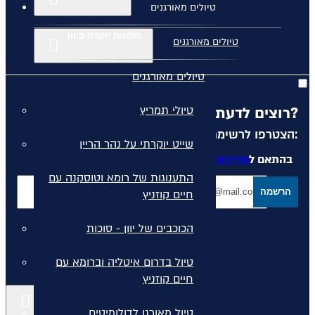
טיולים מאורגנים
מלונות יוקרה ביוון
טיולים מאורגנים
טיולים מאורגנים
טיולי תמריץ
רוצים לדעת מה קורה לפני כולם?
הצטרפו לרשימת הדיוור שלנו:
שייט יוקרתי על נהר הריין
בהתאם ל
מדיניות הפרטיות
המפורסמת באתר
התענוגות של רומא וטוסקנה עם
הרשמה
חיים קוזניץ
הכוכבים של יוון - סוכות
טיול בדרום איטליה וברומא עם
חיים קוזניץ
קישורים נוספים
טיול מאורגן לדולומיטים