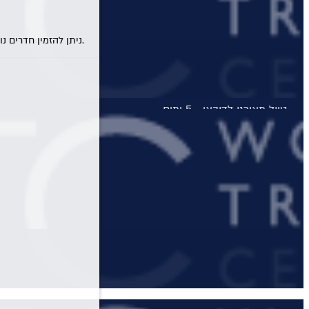
טיול מאורגן לדולומיטים
טיול טברנות באתונה עם אמנון גופר
* ניתן להזמין חדרים נוספים ו/או להוסיף תינוקות להזמנה לאחר חיפוש ובחירת המלון המבוקש.
טירות ויין בגאורגיה
מונטנגרו - תרבות, טבע ויין
טיול מאורגן לדובאי - 5 ימים
טיול לסלוניקי וצפון יוון
טיול מאורגן לפלופונז
הטיול המקיף לסיציליה
בלוג
יצירת קשר