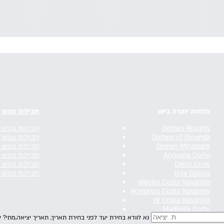
מלונות יוקרה ביוון
חבילות נופש
Domes Resorts
חבילות נופש 
Domes of Elounda
חבילות נופש 
Domes Miramare
חבילות נופש 
Angsana Corfu
חבילות נופש 
Daios Cove
חבילות נופש 
Ikos Dassia
חבילות נופש 
Westin Costa Navarino
Romanos Costa Navarino
W Costa Navarino
MarBella Corfu
נא לוודא בחירת יעד לפני בחירת תאריך,
תאריך יציאה,
מתי? י