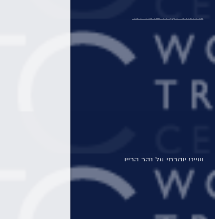
מלונות יוקרה בתאילנד
מלונות יוקרה בסיישל
מלונות יוקרה בדובאי
מלונות יוקרה באיטליה
מלונות יוקרה בלונדון
Domes Resorts
טיולים מאורגנים
טיולים מאורגנים
טיולי תמריץ
שייט יוקרתי על נהר הריין
התענוגות של רומא וטוסקנה עם חיים קוזניץ
הכוכבים של יוון - סוכות
טיול בדרום איטליה וברומא עם חיים קוזניץ