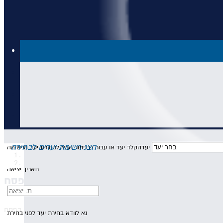
הצג רשימת יעדים לבחירה
יעד
הקלד יעד או עבור לכפתור הבא לבחירת יעד מרשימה
עמוד הבית
חבילות-פסח-לקפריסין
תאריך יציאה
חבילות נופש לקפריסין בפסח
נא לוודא בחירת יעד לפני בחירת