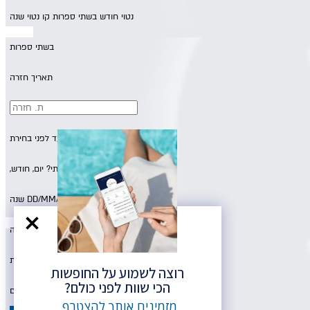
נטוי חודש בשתי ספרות קו נטוי שנה
בשתי ספרות
תאריך חזרה
נא לוודא בחירת יעד לפני בחירת
תאריך,
תאריך חזרה,
מתי? יום, חודש,
יום בשתי ספרות קו
DD/MM/YY
שנה
נטוי חודש בשתי ספרות קו נטוי שנה
בשתי ספרות
רוצה לשמוע על החופשות
הכי שוות לפני כולם?
הרכב נוסעים
מזמינים אותך להצטרף