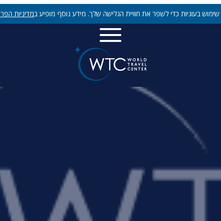
ימוש בעוגיות כדי לשפר את חוויית הגלישה שלך. מידע נוסף מופיע ב
מדיניות הפרט